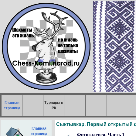
Главная
Турниры в
страница
РК
Сыктывкар. Первый открытый 
Главная
страница
Фотогалерея. Часть 1