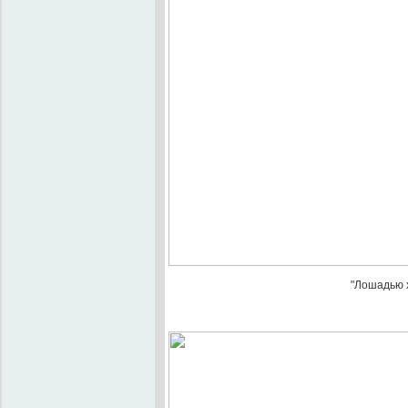
"Лошадью х