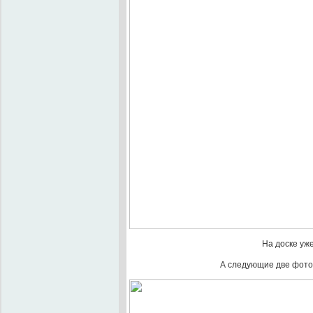
На доске уже
А следующие две фотог