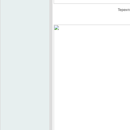
Терент